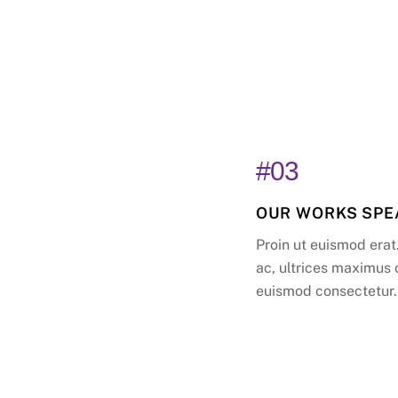
#03
OUR WORKS SPE
Proin ut euismod erat.
ac, ultrices maximus 
euismod consectetur.