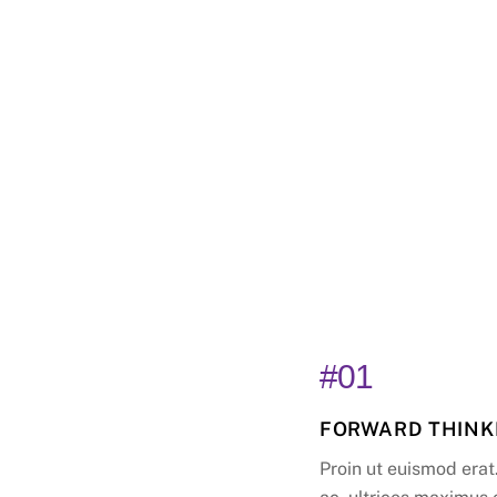
#01
FORWARD THINK
Proin ut euismod erat.