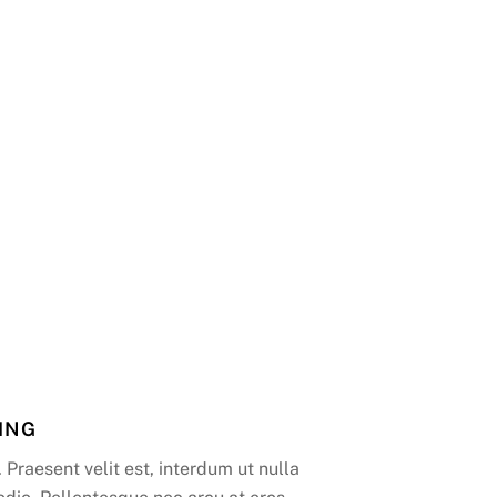
ING
 Praesent velit est, interdum ut nulla