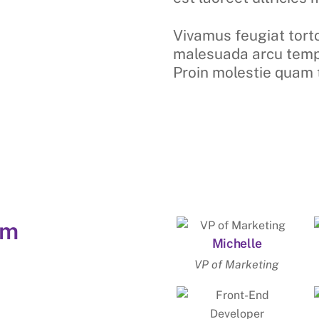
Vivamus feugiat torto
malesuada arcu tem
Proin molestie quam 
am
Michelle
VP of Marketing