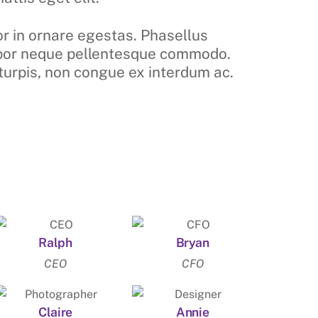
r in ornare egestas. Phasellus
por neque pellentesque commodo.
turpis, non congue ex interdum ac.
Ralph
Bryan
CEO
CFO
Claire
Annie