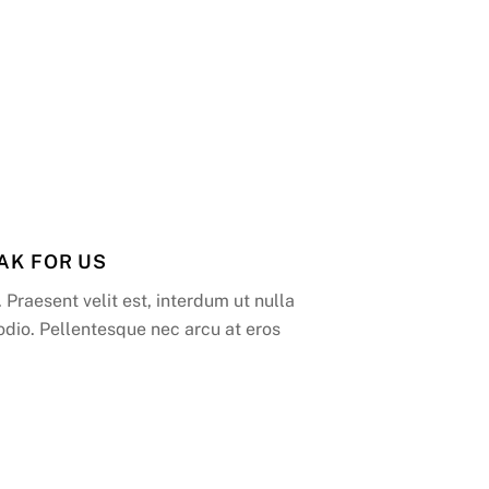
AK FOR US
 Praesent velit est, interdum ut nulla
odio. Pellentesque nec arcu at eros