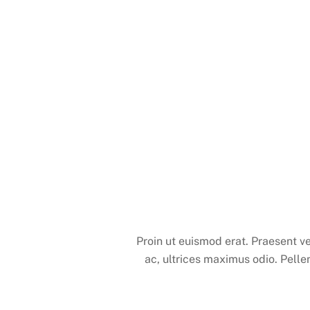
Proin ut euismod erat. Praesent vel
ac, ultrices maximus odio. Pelle