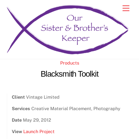
Skip
Men
to
content
Products
Blacksmith Toolkit
Client
Vintage Limited
Services
Creative Material Placement, Photography
Date
May 29, 2012
View
Launch Project