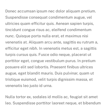
Donec accumsan ipsum nec dolor aliquam pretium.
Suspendisse consequat condimentum augue, vel
ultricies quam efficitur quis. Aenean sapien turpis,
tincidunt congue risus ac, eleifend condimentum
nunc. Quisque porta nulla erat, et maximus nisi
venenatis at. Aliquam arcu ante, sagittis eu rutrum a,
efficitur eget nibh. In venenatis metus est, a sagittis
turpis cursus quis. Fusce odio neque, placerat ut
porttitor eget, congue vestibulum purus. In pretium
posuere elit sed lobortis. Praesent finibus ultrices
augue, eget blandit mauris. Duis pulvinar, quam ut
tristique euismod, velit turpis dignissim massa, et
venenatis leo justo id urna.
Nulla tortor ex, sodales id mollis ac, feugiat sit amet
leo. Suspendisse porttitor laoreet neque, et bibendum