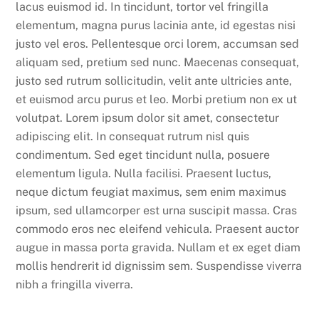
lacus euismod id. In tincidunt, tortor vel fringilla
elementum, magna purus lacinia ante, id egestas nisi
justo vel eros. Pellentesque orci lorem, accumsan sed
aliquam sed, pretium sed nunc. Maecenas consequat,
justo sed rutrum sollicitudin, velit ante ultricies ante,
et euismod arcu purus et leo. Morbi pretium non ex ut
volutpat. Lorem ipsum dolor sit amet, consectetur
adipiscing elit. In consequat rutrum nisl quis
condimentum. Sed eget tincidunt nulla, posuere
elementum ligula. Nulla facilisi. Praesent luctus,
neque dictum feugiat maximus, sem enim maximus
ipsum, sed ullamcorper est urna suscipit massa. Cras
commodo eros nec eleifend vehicula. Praesent auctor
augue in massa porta gravida. Nullam et ex eget diam
mollis hendrerit id dignissim sem. Suspendisse viverra
nibh a fringilla viverra.