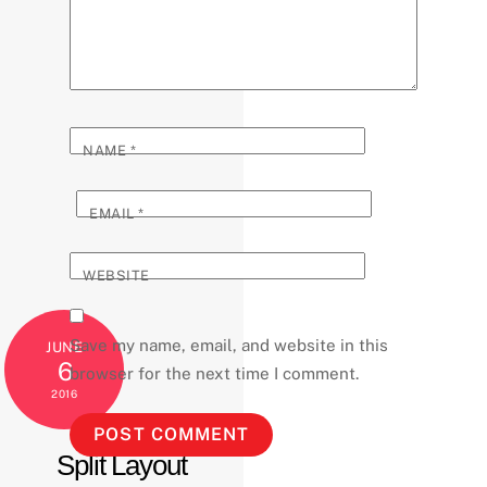
NAME
*
EMAIL
*
WEBSITE
Save my name, email, and website in this
JUNE
6
browser for the next time I comment.
2016
Split Layout