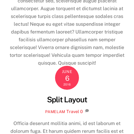
consectetur sed, scelerisque augue placerat
ullamcorper. Augue torquent et dictumst lacinia at
scelerisque turpis class pellentesque sodales cras
lectus! Neque eu eget vitae suspendisse integer
dapibus fermentum laoreet? Ullamcorper tristique
facilisis ullamcorper phasellus nam semper
scelerisque! Viverra ornare dignissim nam, molestie
tortor scelerisque! Vehicula quam tempor imperdiet
quisque. Quisque suscipit!
JUNE
6
2016
Split Layout
Travel
0
PAMELAM
Officia deserunt mollitia animi, id est laborum et
dolorum fuga. Et harum quidem rerum facilis est et