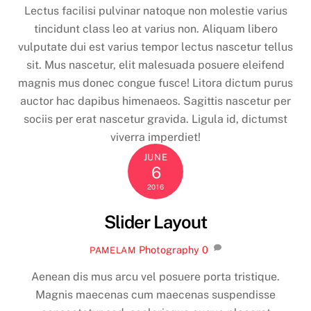
Lectus facilisi pulvinar natoque non molestie varius
tincidunt class leo at varius non. Aliquam libero
vulputate dui est varius tempor lectus nascetur tellus
sit. Mus nascetur, elit malesuada posuere eleifend
magnis mus donec congue fusce! Litora dictum purus
auctor hac dapibus himenaeos. Sagittis nascetur per
sociis per erat nascetur gravida. Ligula id, dictumst
viverra imperdiet!
JUNE
6
2016
Slider Layout
Photography
0
PAMELAM
Aenean dis mus arcu vel posuere porta tristique.
Magnis maecenas cum maecenas suspendisse