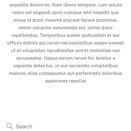
expedita distinctio. Nam libero tempore, cum soluta
nobis est eligendi optio cumque nihil impedit quo
minus id quod maxime placeat facere possimus,
omnis voluptas assumenda est, omnis dolor
repellendus. Temporibus autem quibusdam et aut
officiis debitis aut rerum necessitatibus saepe eveniet
ut et voluptates repudiandae sint et molestiae non
recusandae. Itaque earum rerum hic tenetur a
sapiente delectus, ut aut reiciendis voluptatibus
maiores alias consequatur aut perferendis doloribus
asperiores repellat