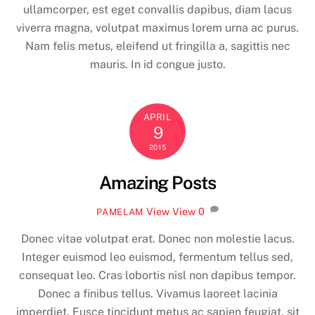
ullamcorper, est eget convallis dapibus, diam lacus
viverra magna, volutpat maximus lorem urna ac purus.
Nam felis metus, eleifend ut fringilla a, sagittis nec
mauris. In id congue justo.
APRIL
9
2015
Amazing Posts
View
View
0
PAMELAM
Donec vitae volutpat erat. Donec non molestie lacus.
Integer euismod leo euismod, fermentum tellus sed,
consequat leo. Cras lobortis nisl non dapibus tempor.
Donec a finibus tellus. Vivamus laoreet lacinia
imperdiet. Fusce tincidunt metus ac sapien feugiat, sit