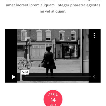
amet laoreet lorem aliquam. Integer pharetra egestas
mi vel aliquam.
APRIL
14
2014