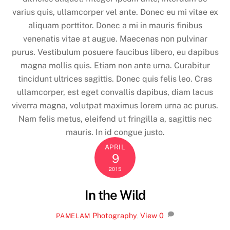
varius quis, ullamcorper vel ante. Donec eu mi vitae ex
aliquam porttitor. Donec a mi in mauris finibus
venenatis vitae at augue. Maecenas non pulvinar
purus. Vestibulum posuere faucibus libero, eu dapibus
magna mollis quis. Etiam non ante urna. Curabitur
tincidunt ultrices sagittis. Donec quis felis leo. Cras
ullamcorper, est eget convallis dapibus, diam lacus
viverra magna, volutpat maximus lorem urna ac purus.
Nam felis metus, eleifend ut fringilla a, sagittis nec
mauris. In id congue justo.
APRIL
9
2015
In the Wild
Photography
,
View
0
PAMELAM