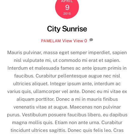
APRIL
9
2015
City Sunrise
View
View
0
PAMELAM
Mauris pulvinar, massa eget semper imperdiet, sapien
nisl vulputate mi, ut commodo mi erat et sapien.
Interdum et malesuada fames ac ante ipsum primis in
faucibus. Curabitur pellentesque augue nec nisl
ultricies aliquet. Integer ipsum ante, interdum ac
varius quis, ullamcorper vel ante. Donec eu mi vitae ex
aliquam porttitor. Donec a mi in mauris finibus
venenatis vitae at augue. Maecenas non pulvinar
purus. Vestibulum posuere faucibus libero, eu dapibus
magna mollis quis. Etiam non ante urna. Curabitur
tincidunt ultrices sagittis. Donec quis felis leo. Cras