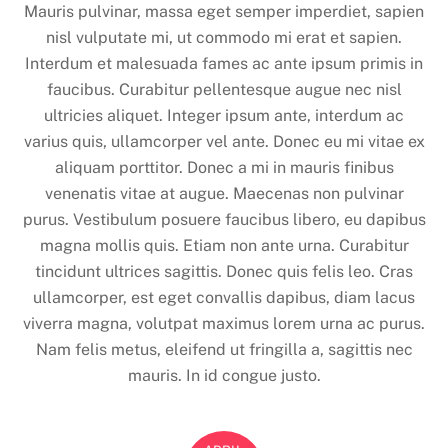
Mauris pulvinar, massa eget semper imperdiet, sapien
nisl vulputate mi, ut commodo mi erat et sapien.
Interdum et malesuada fames ac ante ipsum primis in
faucibus. Curabitur pellentesque augue nec nisl
ultricies aliquet. Integer ipsum ante, interdum ac
varius quis, ullamcorper vel ante. Donec eu mi vitae ex
aliquam porttitor. Donec a mi in mauris finibus
venenatis vitae at augue. Maecenas non pulvinar
purus. Vestibulum posuere faucibus libero, eu dapibus
magna mollis quis. Etiam non ante urna. Curabitur
tincidunt ultrices sagittis. Donec quis felis leo. Cras
ullamcorper, est eget convallis dapibus, diam lacus
viverra magna, volutpat maximus lorem urna ac purus.
Nam felis metus, eleifend ut fringilla a, sagittis nec
mauris. In id congue justo.