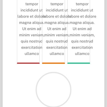
tempor
tempor
tempor
incididunt ut
incididunt ut
incididunt ut
labore et dolore
labore et dolore
labore et dolore
magna aliqua.
magna aliqua.
magna aliqua.
Ut enim ad
Ut enim ad
Ut enim ad
minim veniam,
minim veniam,
minim veniam,
quis nostrud
quis nostrud
quis nostrud
exercitation
exercitation
exercitation
ullamco
ullamco
ullamco