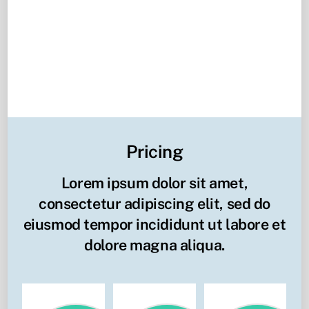
ea commodo consequat.
Didier
founder of somewebsite
Pricing
Lorem ipsum dolor sit amet,
consectetur adipiscing elit, sed do
eiusmod tempor incididunt ut labore et
dolore magna aliqua.