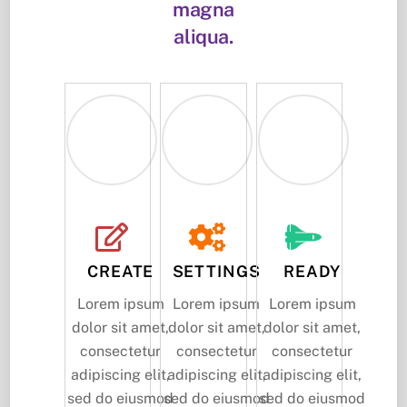
magna
aliqua.
CREATE
SETTINGS
READY
Lorem ipsum
Lorem ipsum
Lorem ipsum
dolor sit amet,
dolor sit amet,
dolor sit amet,
consectetur
consectetur
consectetur
adipiscing elit,
adipiscing elit,
adipiscing elit,
sed do eiusmod
sed do eiusmod
sed do eiusmod